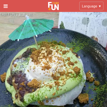
Language ▼
TABI FUN
> 範圍 >
吃
吃