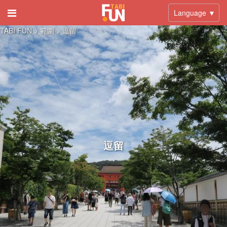
Language ▼
TABI FUN
> 範圍 >
逗留
逗留