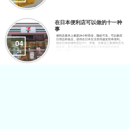
在日本便利店可以做的十一种
事
便利店基本上都是24小时营业，随处可见，可以购买
日用品和食品，使得在日本生活变得越发简单便利。
04
现在日本的便利店以711、罗森、全家这三家便利店为
领头羊，各个便利店都提供着各式各样便民的服务。
26
这次，我们
suica卡如何购买
Suica是什么？ 在日本坐电车或公交车来观光时有一个
方便的交通系统IC卡Suica卡。这个就可以不需每次坐
电车时买票，甚至在便利店购物时，不用带零钱也可
03
以轻松的完成付款。这个是从JR东日本来发行，
20