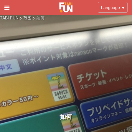
Language ▼
TABI FUN
> 范围 >
如何
如何