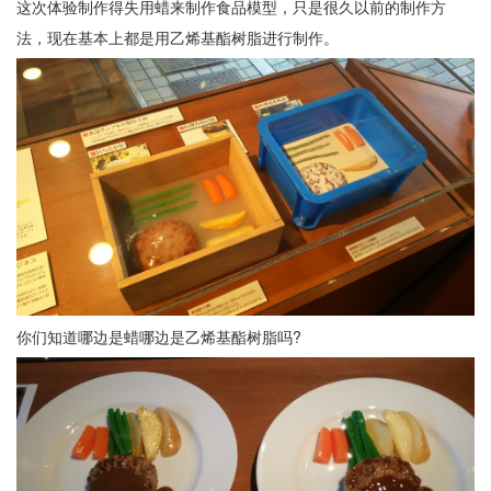
这次体验制作得失用蜡来制作食品模型，只是很久以前的制作方
法，现在基本上都是用乙烯基酯树脂进行制作。
你们知道哪边是蜡哪边是乙烯基酯树脂吗?