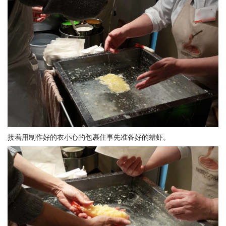
接着用制作好的衣小心的包裹住事先准备好的蜡虾。