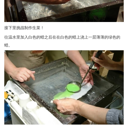
接下里挑战制作生菜！
往温水里加入白色的蜡之后在在白色的蜡上浇上一层薄薄的绿色的
蜡。