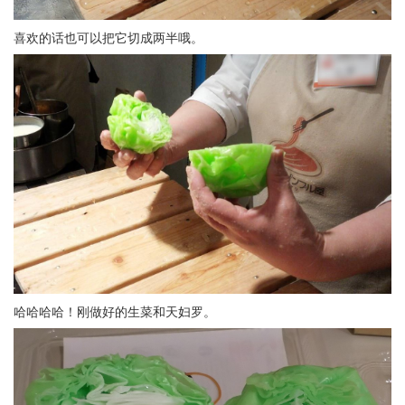
喜欢的话也可以把它切成两半哦。
哈哈哈哈！刚做好的生菜和天妇罗。