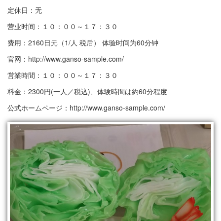
定休日：无
营业时间：１０：００～１７：３０
费用：2160日元（1/人 税后） 体验时间为60分钟
官网：http://www.ganso-sample.com/
営業時間：１０：００～１７：３０
料金：2300円(一人／税込)、体験時間は約60分程度
公式ホームページ：http://www.ganso-sample.com/