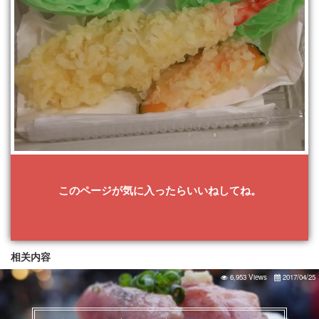
このページが気に入ったらいいねしてね。
相关内容
6,953 Views
2017/04/25