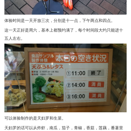
体验时间是一天开放三次，分别是十一点，下午两点和四点。
这一天正好是周六，基本上都预约满了，每个时间段大约只能进十
五人左右。
可以体验制作的是天妇罗和生菜。
天妇罗的话可以从炸虾，南瓜，茄子，青椒，香菇，莲藕，番薯里