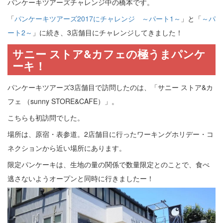
パンケーキツアーズチャレンジ中の橋本です。
「
パンケーキツアーズ2017にチャレンジ ～パート1～
」と「
～パ
ート2～
」に続き、3店舗目にチャレンジしてきました！
サニー ストア&カフェの極うまパンケ
ーキ！
パンケーキツアーズ3店舗目で訪問したのは、「サニー ストア&カ
フェ （sunny STORE&CAFE）」。
こちらも初訪問でした。
場所は、原宿・表参道。2店舗目に行ったワーキングホリデー・コ
ネクションから近い場所にあります。
限定パンケーキは、生地の量の関係で数量限定とのことで、食べ
逃さないようオープンと同時に行きましたー！