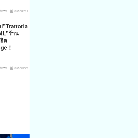
Views
2020/03/11
ป"Trattoria
IL"ร้าน
ฮิต
Noge！
Views
2020/01/27