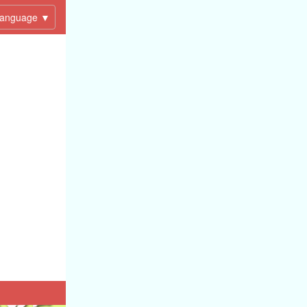
anguage ▼