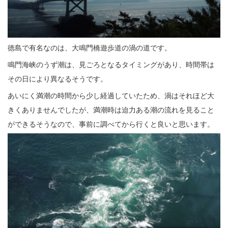
徳島で有名なのは、大鳴門橋遊歩道の渦の道です。
鳴門海峡のうず潮は、見ごろとなるタイミングがあり、時間帯は
その日により異なるそうです。
あいにく満潮の時間から少し経過していたため、渦はそれほど大
きくありませんでしたが、満潮時は迫力ある潮の流れを見ること
ができるそうなので、事前に調べてから行くと良いと思います。