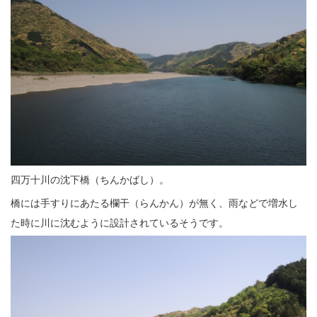
四万十川の沈下橋（ちんかばし）。
橋には手すりにあたる欄干（らんかん）が無く、雨などで増水し
た時に川に沈むように設計されているそうです。