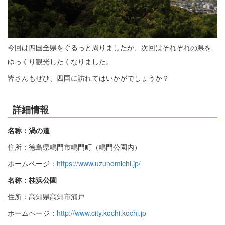
今回は四国全県をぐるっと周りましたが、次回はそれぞれの県を
ゆっくり観光したくなりました。
皆さんもぜひ、四国に訪れてはいかがでしょうか？
詳細情報
名称：渦の道
住所：徳島県鳴門市鳴門町（鳴門公園内）
ホームページ：
https://www.uzunomichi.jp/
名称：桂浜公園
住所：高知県高知市浦戸
ホームページ：
http://www.city.kochi.kochi.jp