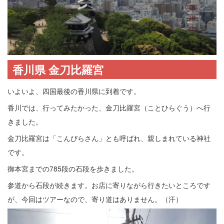
香川県 金刀比羅宮
いよいよ、四国最後の香川県に到着です。
香川では、行ってみたかった、金刀比羅宮（ことひらぐう）へ行
きました。
金刀比羅宮は「こんぴらさん」とも呼ばれ、親しまれている神社
です。
御本宮までの785段の石段を歩きました。
参道から石段が続きます。お店に寄りながら行きたいところです
が、今回はツアーなので、寄り道はありません。（汗）