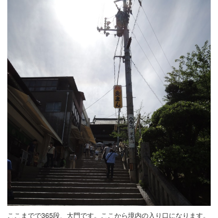
ここまでで365段、大門です。ここから境内の入り口になります。