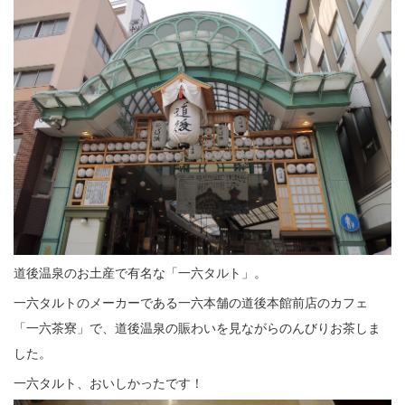
道後温泉のお土産で有名な「一六タルト」。
一六タルトのメーカーである一六本舗の道後本館前店のカフェ
「一六茶寮」で、道後温泉の賑わいを見ながらのんびりお茶しま
した。
一六タルト、おいしかったです！