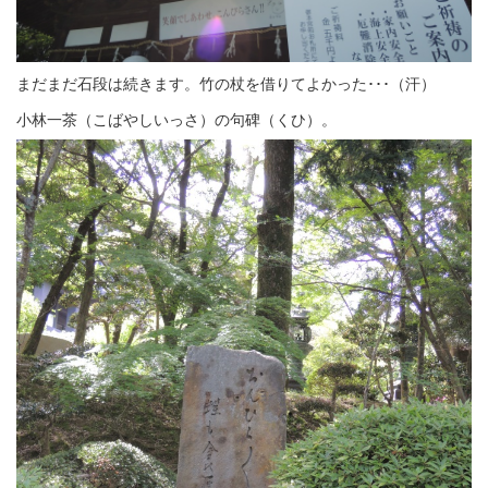
まだまだ石段は続きます。竹の杖を借りてよかった･･･（汗）
小林一茶（こばやしいっさ）の句碑（くひ）。