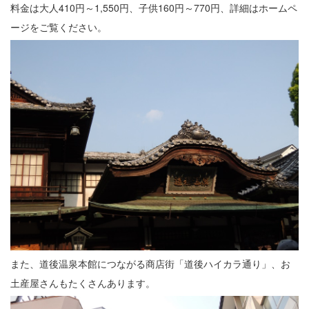
料金は大人410円～1,550円、子供160円～770円、詳細はホームペ
ージをご覧ください。
また、道後温泉本館につながる商店街「道後ハイカラ通り」、お
土産屋さんもたくさんあります。