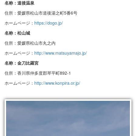
名称：道後温泉
住所：愛媛県松山市道後湯之町5番6号
ホームページ：
https://dogo.jp/
名称：松山城
住所：愛媛県松山市丸之内
ホームページ：
http://www.matsuyamajo.jp/
名称：金刀比羅宮
住所：香川県仲多度郡琴平町892-1
ホームページ：
http://www.konpira.or.jp/