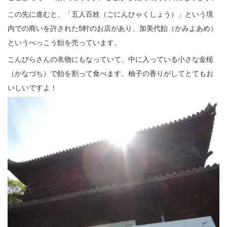
この先に進むと、「五人百姓（ごにんひゃくしょう）」という境
内での商いを許された5軒のお店があり、加美代飴（かみよあめ）
というべっこう飴を売っています。
こんぴらさんの名物にもなっていて、中に入っている小さな金槌
（かなづち）で飴を割って食べます。柚子の香りがしてとてもお
いしいですよ！