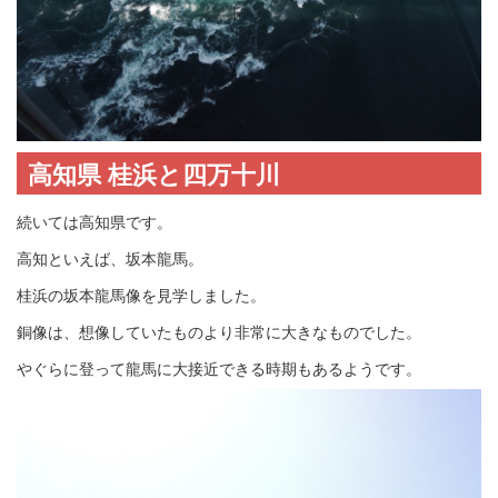
高知県 桂浜と四万十川
続いては高知県です。
高知といえば、坂本龍馬。
桂浜の坂本龍馬像を見学しました。
銅像は、想像していたものより非常に大きなものでした。
やぐらに登って龍馬に大接近できる時期もあるようです。